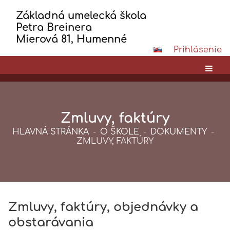
Základná umelecká škola
Petra Breinera
Mierová 81, Humenné
Prihlásenie
Zmluvy, faktúry
HLAVNÁ STRÁNKA
-
O ŠKOLE
-
DOKUMENTY
-
ZMLUVY, FAKTÚRY
Zmluvy, faktúry, objednávky a
Zmluvy,
obstarávania
faktúry