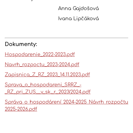
Anna Gajdošová
Ivana Lipčáková
Dokumenty:
Hospodarenie_2022-2023.pdf
Navrh_rozpoctu_2023-2024.pdf
Zapisnica_Z_RZ_2023_14.11.2023.pdf
Sprava_o_hospodareni_SRRZ_-
_RZ_pri_ZUS__v_sk._r._2023(2024.pdf
Správa o hospodárení 2024-2025 Návrh rozpočtu
2025-2026.pdf