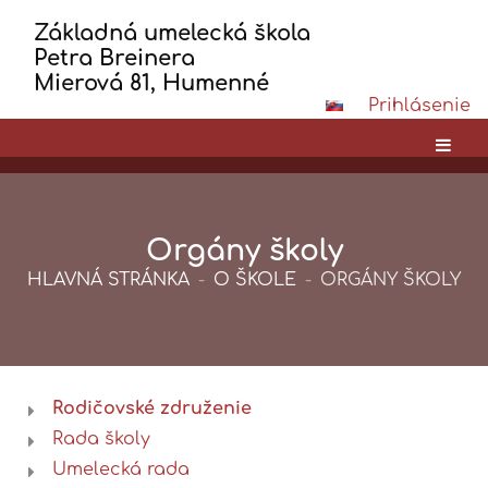
Základná umelecká škola
Petra Breinera
Mierová 81, Humenné
Prihlásenie
Orgány školy
HLAVNÁ STRÁNKA
-
O ŠKOLE
-
ORGÁNY ŠKOLY
Rodičovské združenie
Orgány
Rada školy
školy
Umelecká rada