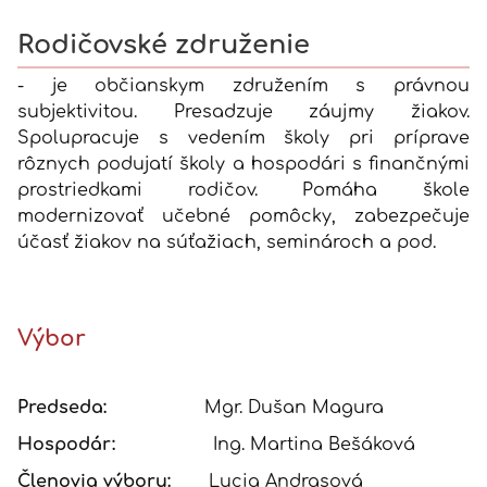
Rodičovské združenie
- je občianskym združením s právnou
subjektivitou. Presadzuje záujmy žiakov.
Spolupracuje s vedením školy pri príprave
rôznych podujatí školy a hospodári s finančnými
prostriedkami rodičov. Pomáha škole
modernizovať učebné pomôcky, zabezpečuje
účasť žiakov na súťažiach, seminároch a pod.
Výbor
Predseda:
Mgr. Dušan Magura
Hospodár:
Ing. Martina Bešáková
Členovia výboru:
Lucia Andrasová