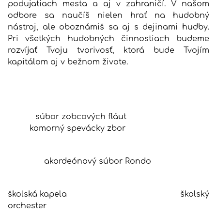
podujatiach mesta a aj v zahraničí. V našom
odbore sa naučíš nielen hrať na hudobný
nástroj, ale oboznámiš sa aj s dejinami hudby.
Pri všetkých hudobných činnostiach budeme
rozvíjať Tvoju tvorivosť, ktorá bude Tvojím
kapitálom aj v bežnom živote.
súbor zobcových fláut
komorný spevácky zbor
akordeónový súbor Rondo
školská kapela školský
orchester