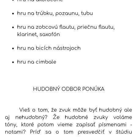
hru na trúbku, pozaunu, tubu
hru na zobcovú flautu, priečnu flautu,
klarinet, saxofón
hru na bicích nástrojoch
hru na cimbale
HUDOBNÝ ODBOR PONÚKA
Vieš o tom, že zvuk môže byť hudobný ale
aj nehudobný? Že hudobné zvuky voláme
tóny, ktoré potom vieme zapísať písmenami -
notami? Príď sa o tom presvedčiť v štúdiu