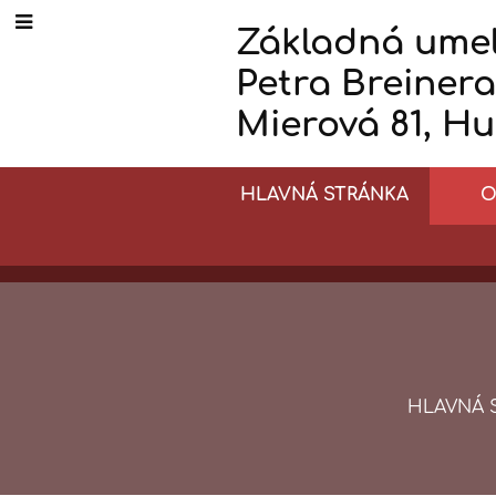
Základná umel
Petra Breinera
Mierová 81, H
HLAVNÁ STRÁNKA
O
HLAVNÁ 