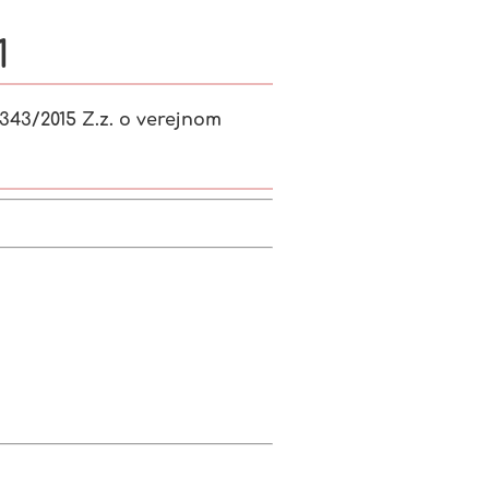
1
343/2015 Z.z. o verejnom