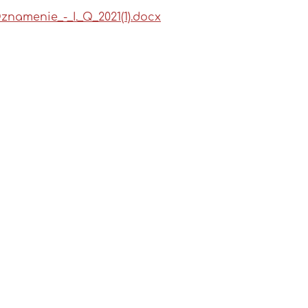
znamenie_-_I._Q_2021(1).docx