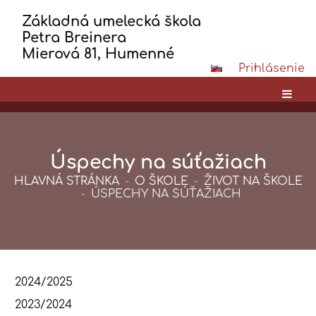
Základná umelecká škola
Petra Breinera
Mierová 81, Humenné
Prihlásenie
Úspechy na súťažiach
HLAVNÁ STRÁNKA
-
O ŠKOLE
-
ŽIVOT NA ŠKOLE
-
ÚSPECHY NA SÚŤAŽIACH
Úspechy
2024/2025
na
2023/2024