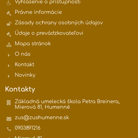
Vyhlásenie o prístupnosti
Právne informácie
Zásady ochrany osobných údajov
Údaje o prevádzkovateľovi
Mapa stránok
O nás
Kontakt
Novinky
Kontakty
Základná umelecká škola Petra Breinera,
Mierová 81, Humenné
zus@zushumenne.sk
0903891216