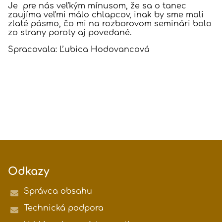
Je pre nás veľkým mínusom, že sa o tanec
zaujíma veľmi málo chlapcov, inak by sme mali
zlaté pásmo, čo mi na rozborovom seminári bolo
zo strany poroty aj povedané.
Spracovala: Ľubica Hodovancová
Odkazy
Správca obsahu
Technická podpora