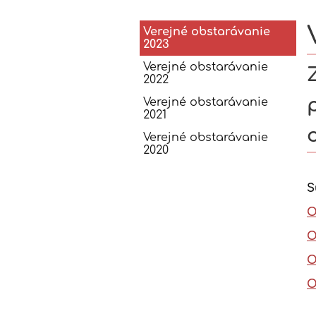
Verejné
Verejné obstarávanie
2023
obstarávani
Verejné obstarávanie
2022
Verejné obstarávanie
2021
Verejné obstarávanie
2020
S
O
O
O
O