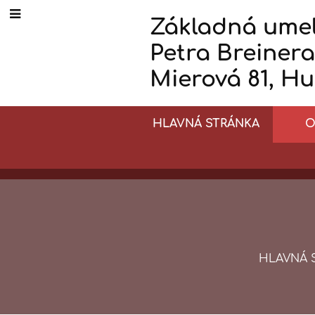
Základná umel
Petra Breinera
Mierová 81, H
HLAVNÁ STRÁNKA
O
HLAVNÁ 